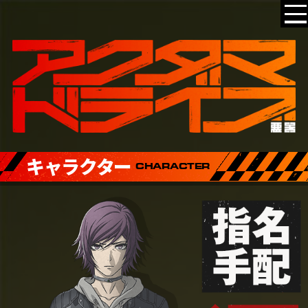
キャラクター
ホーム
CHARACTER
オシラセ
オンエア
スタッフ/キャスト