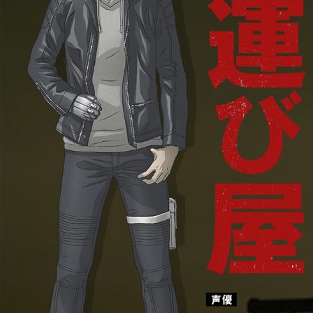
アラスジ
キャラクター
エンバン
オンガク
グッズ
スペシャル